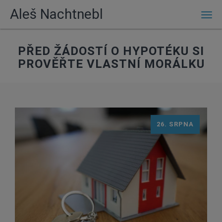
Aleš Nachtnebl
Men
PŘED ŽÁDOSTÍ O HYPOTÉKU SI
PROVĚŘTE VLASTNÍ MORÁLKU
26. SRPNA