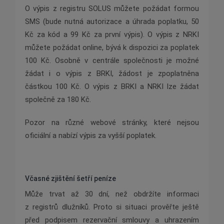
O výpis z registru SOLUS můžete požádat formou
SMS (bude nutná autorizace a úhrada poplatku, 50
Kč za kód a 99 Kč za první výpis). O výpis z NRKI
můžete požádat online, bývá k dispozici za poplatek
100 Kč. Osobně v centrále společnosti je možné
žádat i o výpis z BRKI, žádost je zpoplatněna
částkou 100 Kč. O výpis z BRKI a NRKI lze žádat
společně za 180 Kč.
Pozor na různé webové stránky, které nejsou
oficiální a nabízí výpis za vyšší poplatek.
Včasné zjištění šetří peníze
Může trvat až 30 dní, než obdržíte informaci
z registrů dlužníků. Proto si situaci prověřte ještě
před podpisem rezervační smlouvy a uhrazením