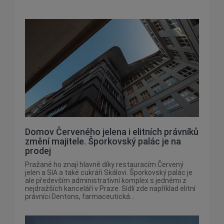
Domov Červeného jelena i elitních právníků
změní majitele. Šporkovský palác je na
prodej
Pražané ho znají hlavně díky restauracím Červený
jelen a SIA a také cukráři Skálovi. Šporkovský palác je
ale především administrativní komplex s jedněmi z
nejdražších kanceláří v Praze. Sídlí zde například elitní
právníci Dentons, farmaceutická...