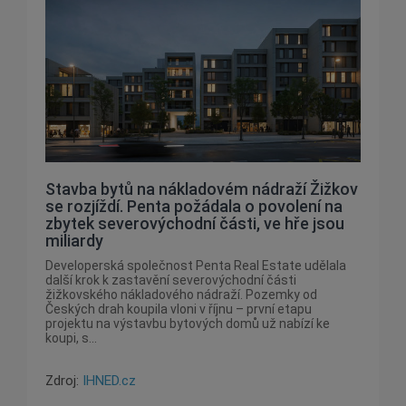
Stavba bytů na nákladovém nádraží Žižkov
se rozjíždí. Penta požádala o povolení na
zbytek severovýchodní části, ve hře jsou
miliardy
Developerská společnost Penta Real Estate udělala
další krok k zastavění severovýchodní části
žižkovského nákladového nádraží. Pozemky od
Českých drah koupila vloni v říjnu – první etapu
projektu na výstavbu bytových domů už nabízí ke
koupi, s...
Zdroj:
IHNED.cz