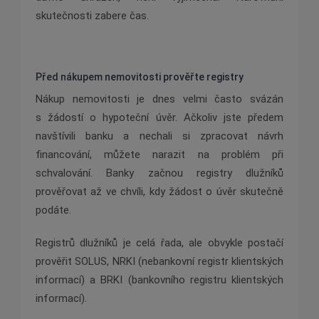
skutečnosti zabere čas.
Před nákupem nemovitosti prověřte registry
Nákup nemovitosti je dnes velmi často svázán
s žádostí o hypoteční úvěr. Ačkoliv jste předem
navštívili banku a nechali si zpracovat návrh
financování, můžete narazit na problém při
schvalování. Banky začnou registry dlužníků
prověřovat až ve chvíli, kdy žádost o úvěr skutečně
podáte.
Registrů dlužníků je celá řada, ale obvykle postačí
prověřit SOLUS, NRKI (nebankovní registr klientských
informací) a BRKI (bankovního registru klientských
informací).