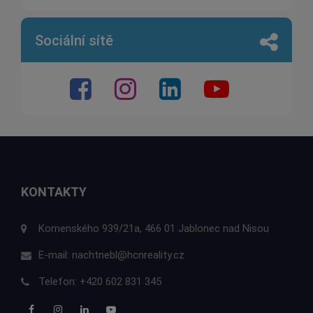
Sociální sítě
KONTAKTY
Komenského 939/21a, 466 01 Jablonec nad Nisou
E-mail:
nachtnebl@hcnreality.cz
Telefon:
+420 602 831 345