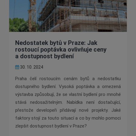
Nedostatek bytů v Praze: Jak
rostoucí poptávka ovlivňuje ceny
a dostupnost bydlení
30. 10. 2024
Praha čelí rostoucím cenám bytů a nedostatku
dostupného bydlení. Vysoká poptávka a omezená
výstavba způsobují, že se vlastní bydlení pro mnohé
stává nedosažitelným. Nabídka není dostačující,
přestože developeři přidávají nové projekty. Jaké
faktory stojí za touto situací a co by mohlo pomoci
zlepšit dostupnost bydlení v Praze?