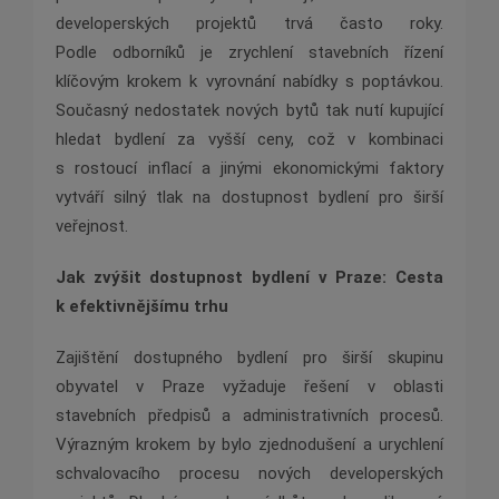
developerských projektů trvá často roky.
Podle odborníků je zrychlení stavebních řízení
klíčovým krokem k vyrovnání nabídky s poptávkou.
Současný nedostatek nových bytů tak nutí kupující
hledat bydlení za vyšší ceny, což v kombinaci
s rostoucí inflací a jinými ekonomickými faktory
vytváří silný tlak na dostupnost bydlení pro širší
veřejnost.
Jak zvýšit dostupnost bydlení v Praze: Cesta
k efektivnějšímu trhu
Zajištění dostupného bydlení pro širší skupinu
obyvatel v Praze vyžaduje řešení v oblasti
stavebních předpisů a administrativních procesů.
Výrazným krokem by bylo zjednodušení a urychlení
schvalovacího procesu nových developerských