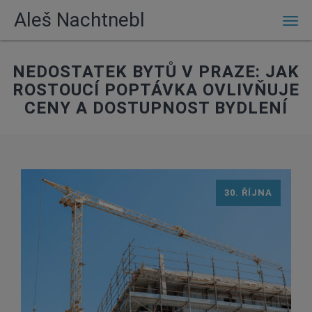
Aleš Nachtnebl
Men
NEDOSTATEK BYTŮ V PRAZE: JAK
ROSTOUCÍ POPTÁVKA OVLIVŇUJE
CENY A DOSTUPNOST BYDLENÍ
30. ŘÍJNA