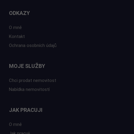
ODKAZY
O mně
Kontakt
Ochrana osobních údajů
MOJE SLUŽBY
Chci prodat nemovitost
Nabídka nemovitostí
JAK PRACUJI
O mně
Jak pracuji