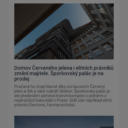
Domov Červeného jelena i elitních právníků
změní majitele. Šporkovský palác je na
prodej
Pražané ho znají hlavně díky restauracím Červený
jelen a SIA a také cukráři Skálovi. Šporkovský palác je
ale především administrativní komplex s jedněmi z
nejdražších kanceláří v Praze. Sídlí zde například elitní
právníci Dentons, farmaceutická...