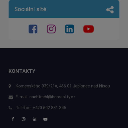
Sociální sítě
KONTAKTY
Komenského 939/21a, 466 01 Jablonec nad Nisou
E-mail:
nachtnebl@hcnreality.cz
Telefon:
+420 602 831 345