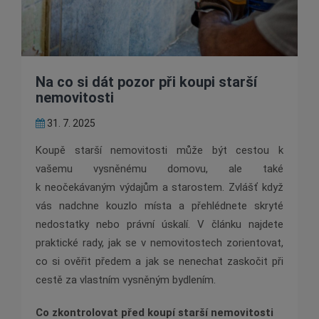
Na co si dát pozor při koupi starší
nemovitosti
31. 7. 2025
Koupě starší nemovitosti může být cestou k
vašemu vysněnému domovu, ale také
k neočekávaným výdajům a starostem. Zvlášť když
vás nadchne kouzlo místa a přehlédnete skryté
nedostatky nebo právní úskalí. V článku najdete
praktické rady, jak se v nemovitostech zorientovat,
co si ověřit předem a jak se nenechat zaskočit při
cestě za vlastním vysněným bydlením.
Co zkontrolovat před koupí starší nemovitosti