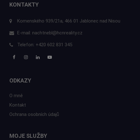
KONTAKTY
Komenského 939/21a, 466 01 Jablonec nad Nisou
E-mail:
nachtnebl@hcnreality.cz
Telefon:
+420 602 831 345
ODKAZY
O mně
Kontakt
Ochrana osobních údajů
MOJE SLUŽBY