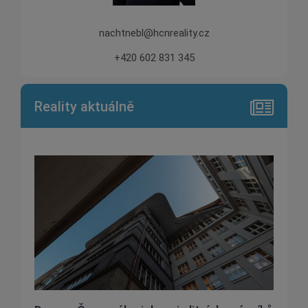
nachtnebl@hcnreality.cz
+420 602 831 345
Reality aktuálně