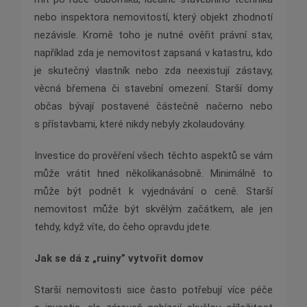
nebo inspektora nemovitostí, který objekt zhodnotí
nezávisle. Kromě toho je nutné ověřit právní stav,
například zda je nemovitost zapsaná v katastru, kdo
je skutečný vlastník nebo zda neexistují zástavy,
věcná břemena či stavební omezení. Starší domy
občas bývají postavené částečně načerno nebo
s přístavbami, které nikdy nebyly zkolaudovány.
Investice do prověření všech těchto aspektů se vám
může vrátit hned několikanásobně. Minimálně to
může být podnět k vyjednávání o ceně. Starší
nemovitost může být skvělým začátkem, ale jen
tehdy, když víte, do čeho opravdu jdete.
Jak se dá z „ruiny” vytvořit domov
Starší nemovitosti sice často potřebují více péče