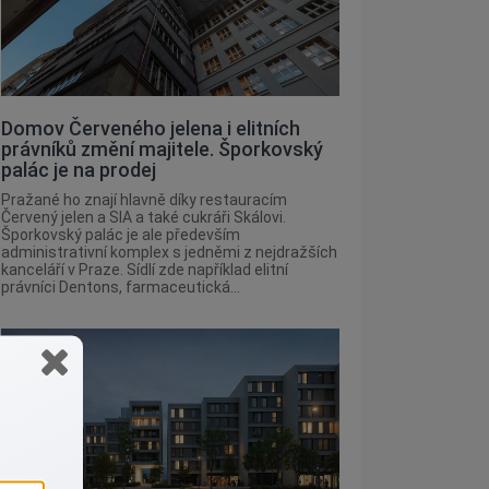
Domov Červeného jelena i elitních
právníků změní majitele. Šporkovský
palác je na prodej
Pražané ho znají hlavně díky restauracím
Červený jelen a SIA a také cukráři Skálovi.
Šporkovský palác je ale především
administrativní komplex s jedněmi z nejdražších
kanceláří v Praze. Sídlí zde například elitní
právníci Dentons, farmaceutická...