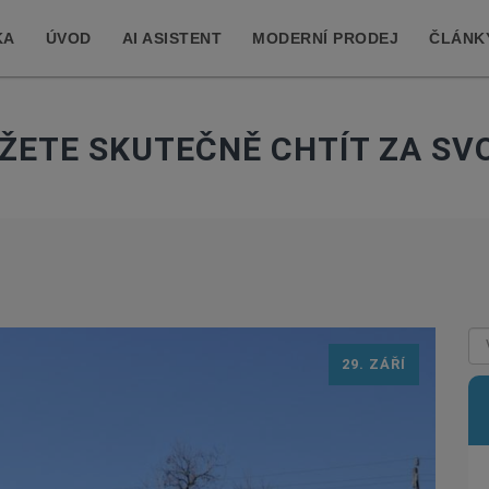
KA
ÚVOD
AI ASISTENT
MODERNÍ PRODEJ
ČLÁNK
ŮŽETE SKUTEČNĚ CHTÍT ZA SV
29. ZÁŘÍ