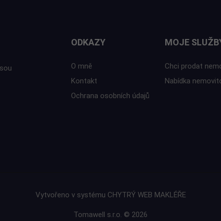
ODKAZY
MOJE SLUŽB
O mně
Chci prodat nem
isou
Kontakt
Nabídka nemovit
Ochrana osobních údajů
Vytvořeno v systému
CHYTRÝ WEB MAKLÉŘE
Tomawell s.r.o. © 2026