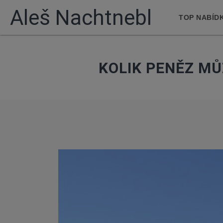
Aleš Nachtnebl
TOP NABÍD
KOLIK PENĚZ M