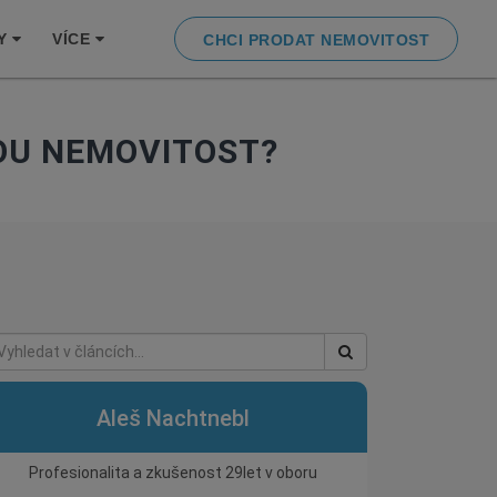
Y
VÍCE
CHCI PRODAT NEMOVITOST
OU NEMOVITOST?
Aleš Nachtnebl
Profesionalita a zkušenost 29let v oboru