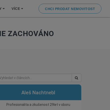
Y
VÍCE
CHCI PRODAT NEMOVITOST
NE ZACHOVÁNO
Aleš Nachtnebl
Profesionalita a zkušenost 29let v oboru