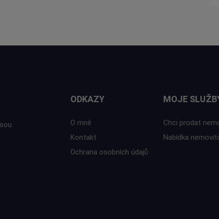
ODKAZY
MOJE SLUŽB
O mně
Chci prodat nem
isou
Kontakt
Nabídka nemovit
Ochrana osobních údajů