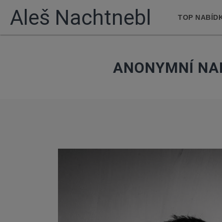
Aleš Nachtnebl
TOP NABÍD
ANONYMNÍ NA