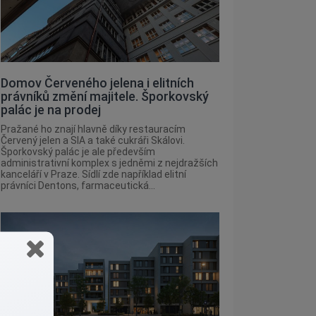
Domov Červeného jelena i elitních
právníků změní majitele. Šporkovský
palác je na prodej
Pražané ho znají hlavně díky restauracím
Červený jelen a SIA a také cukráři Skálovi.
Šporkovský palác je ale především
administrativní komplex s jedněmi z nejdražších
kanceláří v Praze. Sídlí zde například elitní
právníci Dentons, farmaceutická...