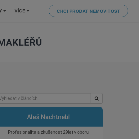
Y
VÍCE
CHCI PRODAT NEMOVITOST
 MAKLÉŘŮ
Aleš Nachtnebl
Profesionalita a zkušenost 29let v oboru