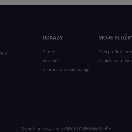
ODKAZY
MOJE SLUŽB
O mně
Chci prodat nem
isou
Kontakt
Nabídka nemovit
Ochrana osobních údajů
Vytvořeno v systému
CHYTRÝ WEB MAKLÉŘE