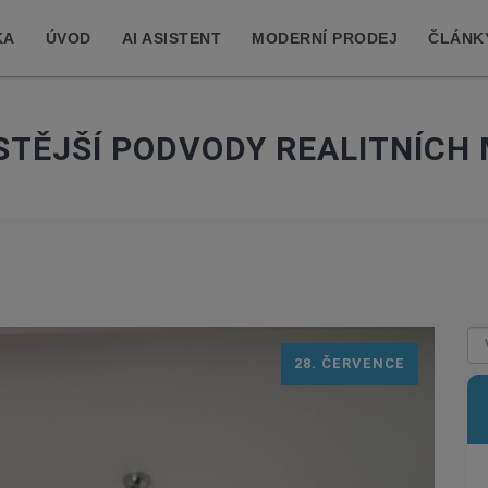
KA
ÚVOD
AI ASISTENT
MODERNÍ PRODEJ
ČLÁNK
STĚJŠÍ PODVODY REALITNÍCH
28. ČERVENCE