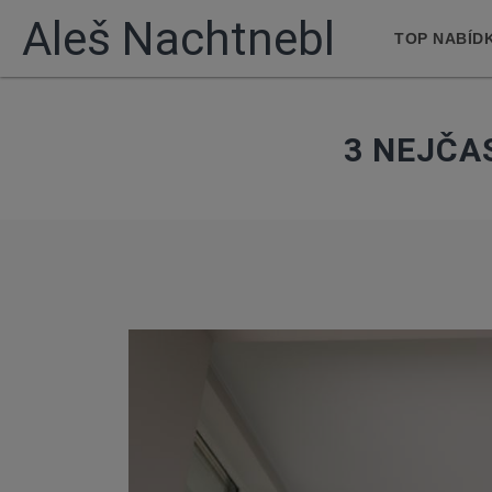
Aleš Nachtnebl
TOP NABÍD
3 NEJČA