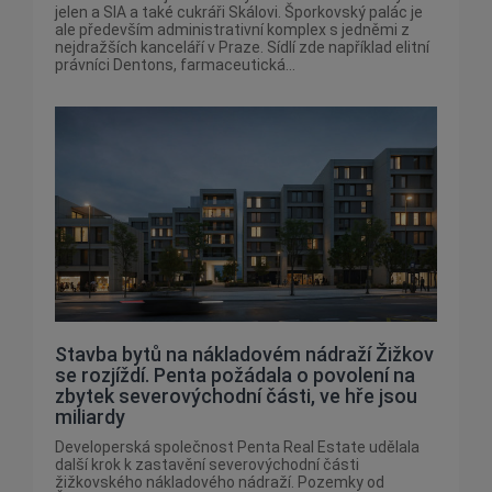
jelen a SIA a také cukráři Skálovi. Šporkovský palác je
ale především administrativní komplex s jedněmi z
nejdražších kanceláří v Praze. Sídlí zde například elitní
právníci Dentons, farmaceutická...
Stavba bytů na nákladovém nádraží Žižkov
se rozjíždí. Penta požádala o povolení na
zbytek severovýchodní části, ve hře jsou
miliardy
Developerská společnost Penta Real Estate udělala
další krok k zastavění severovýchodní části
žižkovského nákladového nádraží. Pozemky od