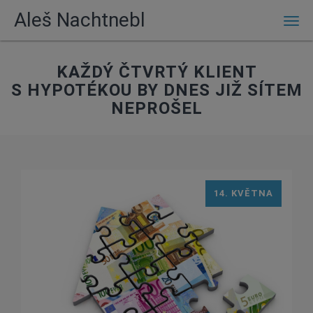
Aleš Nachtnebl
Men
KAŽDÝ ČTVRTÝ KLIENT
S HYPOTÉKOU BY DNES JIŽ SÍTEM
NEPROŠEL
14. KVĚTNA