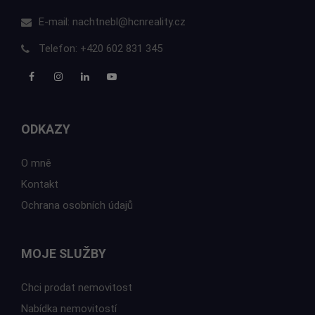
E-mail:
nachtnebl@hcnreality.cz
Telefon:
+420 602 831 345
ODKAZY
O mně
Kontakt
Ochrana osobních údajů
MOJE SLUŽBY
Chci prodat nemovitost
Nabídka nemovitostí