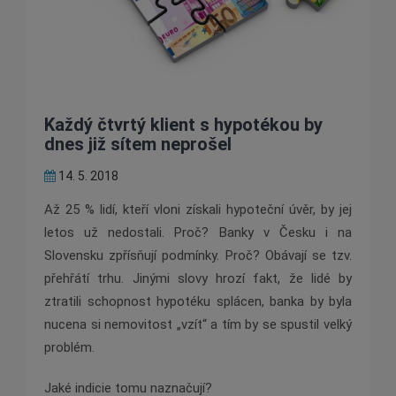
Každý čtvrtý klient s hypotékou by
dnes již sítem neprošel
14. 5. 2018
Až 25 % lidí, kteří vloni získali hypoteční úvěr, by jej
letos už nedostali. Proč? Banky v Česku i na
Slovensku zpřísňují podmínky. Proč? Obávají se tzv.
přehřátí trhu. Jinými slovy hrozí fakt, že lidé by
ztratili schopnost hypotéku splácen, banka by byla
nucena si nemovitost „vzít“ a tím by se spustil velký
problém.
Jaké indicie tomu naznačují?